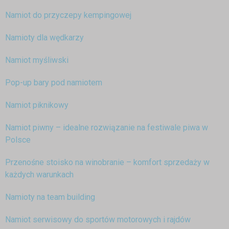
Namiot do przyczepy kempingowej
Namioty dla wędkarzy
Namiot myśliwski
Pop-up bary pod namiotem
Namiot piknikowy
Namiot piwny – idealne rozwiązanie na festiwale piwa w
Polsce
Przenośne stoisko na winobranie – komfort sprzedaży w
każdych warunkach
Namioty na team building
Namiot serwisowy do sportów motorowych i rajdów