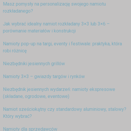
Masz pomysły na personalizację swojego namiotu
rozkładanego?
Jak wybrać idealny namiot rozkładany 3×3 lub 3×6 –
porównanie materiałów i konstrukcji
Namioty pop-up na targi, eventy i festiwale: praktyka, która
robi różnicę
Niezbędniki jesiennych grillów
Namioty 3×3 – gwiazdy targów i rynków
Niezbędnik jesiennych wydarzeń: namioty ekspresowe
(składane, ogrodowe, eventowe)
Namiot sześciokątny czy standardowy aluminiowy, stalowy?
Który wybrać?
Namioty dla sprzedawców