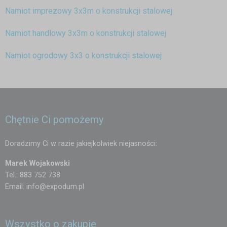
Namiot imprezowy 3x3m o konstrukcji stalowej
Namiot handlowy 3x3m o konstrukcji stalowej
Namiot ogrodowy 3x3 o konstrukcji stalowej
Chętnie Ci pomożemy
Doradzimy Ci w razie jakiejkolwiek niejasności:
Marek Wojakowski
Tel.: 883 752 738
Email:
info@expodum.pl
Wszystko o zakupie