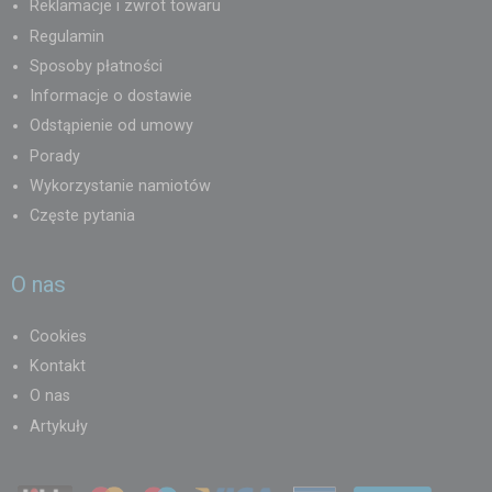
Reklamacje i zwrot towaru
Regulamin
Sposoby płatności
Informacje o dostawie
Odstąpienie od umowy
Porady
Wykorzystanie namiotów
Częste pytania
O nas
Cookies
Kontakt
O nas
Artykuły