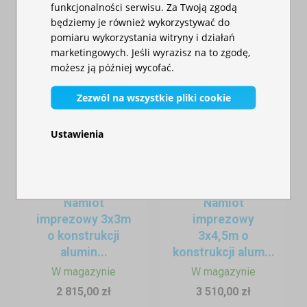
funkcjonalności serwisu. Za Twoją zgodą
będziemy je również wykorzystywać do
pomiaru wykorzystania witryny i działań
marketingowych. Jeśli wyrazisz na to zgodę,
możesz ją później wycofać.
Zezwól na wszystkie pliki cookie
Ustawienia
Namiot
Namiot
imprezowy 3x3m
imprezowy
o konstrukcji
3x4,5m o
alumin...
konstrukcji alum...
W magazynie
W magazynie
2 815,00 zł
3 510,00 zł