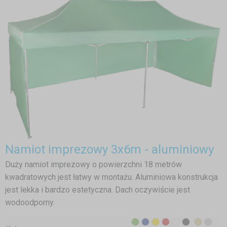
Namiot imprezowy 3x6m - aluminiowy
Duży namiot imprezowy o powierzchni 18 metrów
kwadratowych jest łatwy w montażu. Aluminiowa konstrukcja
jest lekka i bardzo estetyczna. Dach oczywiście jest
wodoodporny.