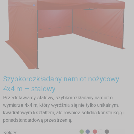
Szybkorozkładany namiot nożycowy
4x4 m – stalowy
Przedstawiamy stalowy, szybkorozkładany namiot o
wymiarze 4x4 m, który wyróżnia się nie tylko unikalnym,
kwadratowym kształtem, ale również solidną konstrukcją i
ponadstandardową przestrzenią.
Kolory: