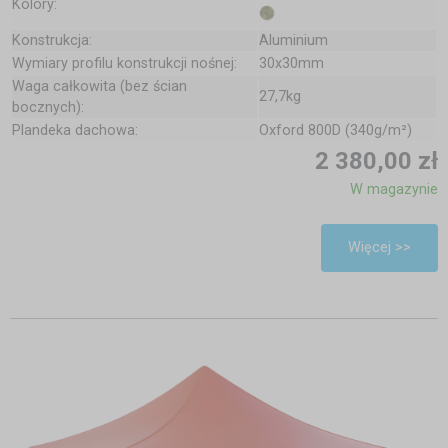
Kolory:
Konstrukcja:
Aluminium
Wymiary profilu konstrukcji nośnej:
30x30mm
Waga całkowita (bez ścian
27,7kg
bocznych):
Plandeka dachowa:
Oxford 800D (340g/m²)
2 380,00 zł
W magazynie
Więcej >>