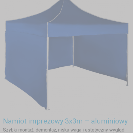
Namiot imprezowy 3x3m – aluminiowy
Szybki montaż, demontaż, niska waga i estetyczny wygląd -