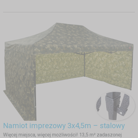
Namiot imprezowy 3x4,5m – stalowy
Więcej miejsca, więcej możliwości! 13,5 m² zadaszonej