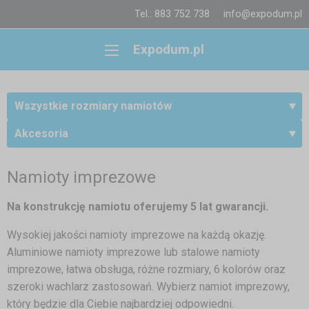
Tel.: 883 752 738
info@expodum.pl
Expodum.pl
Wszystkie rozmiary namiotów
Akcesoria
Namioty imprezowe
Na konstrukcję namiotu oferujemy 5 lat gwarancji.
Wysokiej jakości namioty imprezowe na każdą okazję.
Aluminiowe namioty imprezowe lub stalowe namioty
imprezowe, łatwa obsługa, różne rozmiary, 6 kolorów oraz
szeroki wachlarz zastosowań. Wybierz namiot imprezowy,
który będzie dla Ciebie najbardziej odpowiedni.