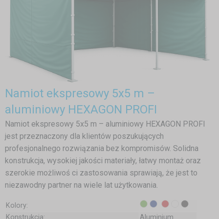
Namiot ekspresowy 5x5 m –
aluminiowy HEXAGON PROFI
Namiot ekspresowy 5x5 m – aluminiowy HEXAGON PROFI
jest przeznaczony dla klientów poszukujących
profesjonalnego rozwiązania bez kompromisów. Solidna
konstrukcja, wysokiej jakości materiały, łatwy montaż oraz
szerokie możliwoś ci zastosowania sprawiają, że jest to
niezawodny partner na wiele lat użytkowania.
Kolory:
Konstrukcja:
Aluminium