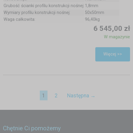
Grubość ścianki profilu konstrukcji nośnej:
1,8mm
Wymiary profilu konstrukcji nośnej:
50x50mm
Waga całkowita:
96,40kg
6 545,00 zł
W magazynie
Więcej >>
1
2
Następna →
Chętnie Ci pomożemy