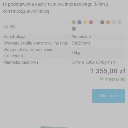
to podstawowe cechy namiotu imprezowego 3x3m z
konstrukcją aluminiową.
Kolory:
Konstrukcja:
Aluminium
Wymiary profilu konstrukcji nośnej:
30x30mm
Waga całkowita (bez ścian
16kg
bocznych):
Plandeka dachowa:
Oxford 800D (340g/m²)
1 355,00 zł
W magazynie
Więcej >>