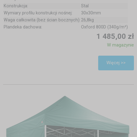
Konstrukcja:
Stal
Wymiary profilu konstrukcji nośnej:
30x30mm
Waga całkowita (bez ścian bocznych):
26,8kg
Plandeka dachowa:
Oxford 800D (340g/m²)
1 485,00 zł
W magazynie
Więcej >>