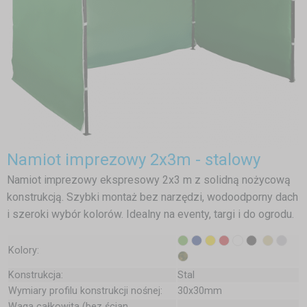
Namiot imprezowy 2x3m - stalowy
Namiot imprezowy ekspresowy 2x3 m z solidną nożycową
konstrukcją. Szybki montaż bez narzędzi, wodoodporny dach
i szeroki wybór kolorów. Idealny na eventy, targi i do ogrodu.
Kolory:
Konstrukcja:
Stal
Wymiary profilu konstrukcji nośnej:
30x30mm
Waga całkowita (bez ścian