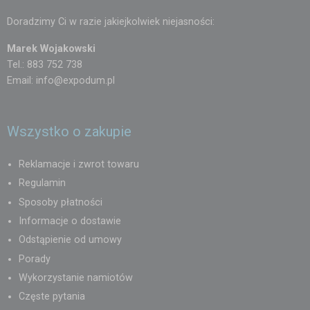
Doradzimy Ci w razie jakiejkolwiek niejasności:
Marek Wojakowski
Tel.: 883 752 738
Email:
info@expodum.pl
Wszystko o zakupie
Reklamacje i zwrot towaru
Regulamin
Sposoby płatności
Informacje o dostawie
Odstąpienie od umowy
Porady
Wykorzystanie namiotów
Częste pytania