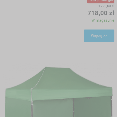
Cena promocyjna
1 220,00 zł
718,00 zł
W magazynie
Więcej >>