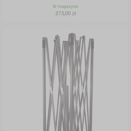
W magazynie
375,00 zł