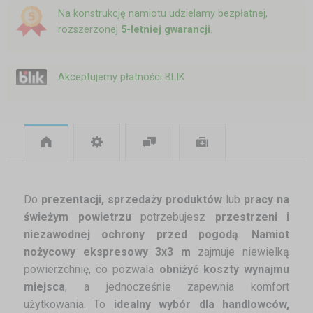
Na konstrukcję namiotu udzielamy bezpłatnej,
rozszerzonej
5-letniej gwarancji
.
Akceptujemy płatności BLIK
Do
prezentacji, sprzedaży produktów
lub
pracy na
świeżym powietrzu
potrzebujesz
przestrzeni i
niezawodnej ochrony przed pogodą
.
Namiot
nożycowy ekspresowy 3x3 m
zajmuje niewielką
powierzchnię, co pozwala
obniżyć koszty wynajmu
miejsca
, a jednocześnie zapewnia komfort
użytkowania. To
idealny wybór dla handlowców,