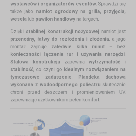
wystawców i organizatorów eventów
. Sprawdzi się
także jako
namiot ogrodowy
na
grilla, przyjęcia,
wesela
lub
pawilon handlowy
na targach.
Dzięki
stabilnej konstrukcji nożycowej
namiot jest
przenośny, łatwy do rozłożenia i złożenia
, a jego
montaż zajmuje
zaledwie kilka minut
–
bez
konieczności łączenia rur i używania narzędzi
.
Stalowa konstrukcja
zapewnia
wytrzymałość i
stabilność
, co czyni go
idealnym rozwiązaniem na
tymczasowe zadaszenie
.
Plandeka dachowa
wykonana z wodoodpornego poliestru
skutecznie
chroni przed deszczem i promieniowaniem UV,
zapewniając użytkownikom pełen komfort.