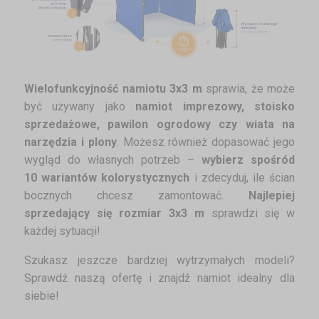
Wielofunkcyjność namiotu 3x3 m
sprawia, że może
być używany jako
namiot imprezowy, stoisko
sprzedażowe, pawilon ogrodowy czy wiata na
narzędzia i plony
. Możesz również dopasować jego
wygląd do własnych potrzeb –
wybierz spośród
10 wariantów kolorystycznych
i zdecyduj, ile ścian
bocznych chcesz zamontować.
Najlepiej
sprzedający się rozmiar 3x3 m
sprawdzi się w
każdej sytuacji!
Szukasz jeszcze bardziej wytrzymałych modeli?
Sprawdź naszą ofertę i znajdź namiot idealny dla
siebie!