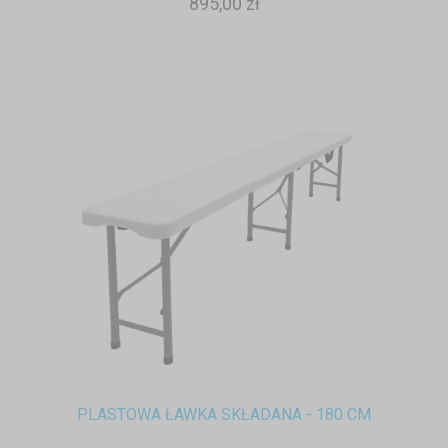
895,00 zł
PLASTOWA ŁAWKA SKŁADANA - 180 CM