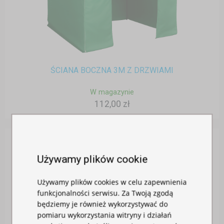
ŚCIANA BOCZNA 3M Z DRZWIAMI
W magazynie
112,00 zł
Używamy plików cookie
Używamy plików cookies w celu zapewnienia
funkcjonalności serwisu. Za Twoją zgodą
będziemy je również wykorzystywać do
pomiaru wykorzystania witryny i działań