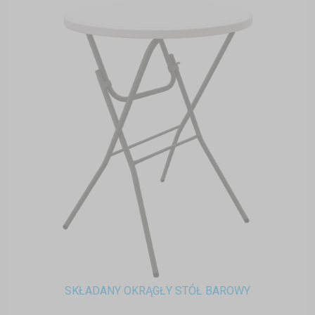
SKŁADANY OKRĄGŁY STÓŁ BAROWY