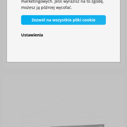
marketingowych. Jeśli wyrazisz na to zgodę,
możesz ją później wycofać.
Zezwól na wszystkie pliki cookie
Ustawienia
ŚCIANA BOCZNA 3M Z OKNEM
W magazynie
260,00 zł