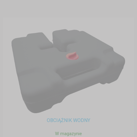
OBCIĄŻNIK WODNY
W magazynie