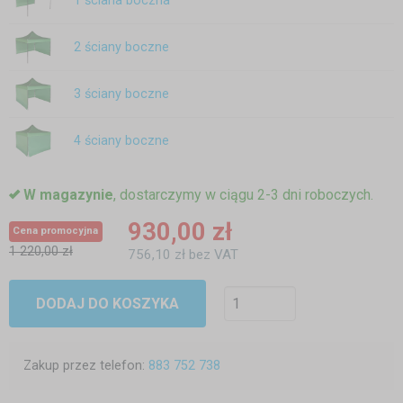
1 ściana boczna
2 ściany boczne
3 ściany boczne
4 ściany boczne
W magazynie
, dostarczymy w ciągu 2-3 dni roboczych.
930,00 zł
Cena promocyjna
1 220,00 zł
756,10 zł bez VAT
DODAJ DO KOSZYKA
Zakup przez telefon:
883 752 738