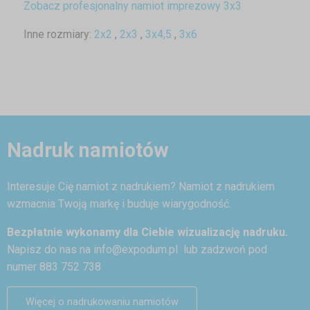
Zobacz profesjonalny namiot imprezowy 3x3
Inne rozmiary:
2x2
,
2x3
,
3x4,5
,
3x6
Nadruk namiotów
Interesuje Cię namiot z nadrukiem? Namiot z nadrukiem
wzmacnia Twoją markę i buduje wiarygodność.
Bezpłatnie wykonamy dla Ciebie wizualizację nadruku.
Napisz do nas na
info@expodum.pl
lub zadzwoń pod
numer 883 752 738
Więcej o nadrukowaniu namiotów