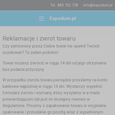
Tel.: 883 752 738
info@expodum.pl
Expodum.pl
Reklamacje i zwrot towaru
Czy zamówiony przez Ciebie towar nie spełnił Twoich
oczekiwań? To żaden problem!
Towar możesz zwrócić w ciągu 14 dni od jego otrzymania
bez podania przyczyny.
W przypadku zwrotu towaru pieniądze prześlemy na konto
bankowe najpóźniej w ciągu 14 dni. Wystarczy wypełnić
formularz zwrotu i wymiany, który wysyłamy w e-mailu
potwierdzającym lub jest on dostępny również w
Regulaminie. Prosimy o zapakowanie towaru w oryginalne
opakowanie i przesłanie go pocztą wraz z wypełnionym