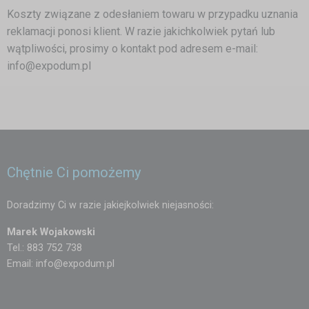
Koszty związane z odesłaniem towaru w przypadku uznania
reklamacji ponosi klient. W razie jakichkolwiek pytań lub
wątpliwości, prosimy o kontakt pod adresem e-mail:
info@expodum.pl
Chętnie Ci pomożemy
Doradzimy Ci w razie jakiejkolwiek niejasności:
Marek Wojakowski
Tel.: 883 752 738
Email:
info@expodum.pl