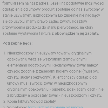
formularzem na nasz adres. Jeżeli na podstawie możliwości
odstąpienia od umowy produkt zostanie do nas zwrócony w
stanie używanym, uszkodzonym lub zupełnie nie nadający
się do użytku, mamy prawo żądać zwrotu kosztów
przywrócenia produktu do stanu pierwotnego, na który
zostanie wystawiona faktura
z obowiązkiem jej zapłaty.
Potrzebne będą:
Nieuszkodzony i nieużywany towar w oryginalnym
opakowaniu wraz ze wszystkimi zamówionymi
elementami dodatkowymi. Reklamowany towar należy
czyścić zgodnie z zasadami higieny ogólnej (musi być
czysty, suchy i bezwonny). Klient chcący odstąpić od
umowy musi zwrócić towar w nieuszkodzonym
oryginalnym opakowaniu - pudełko, poskładany dach - nie
zabrudzony a pozostały towar - nieuszkodzony i czysty.
Kopia faktury/dowód zapłaty
Wypełniony
formularz odstąpienia od umowy