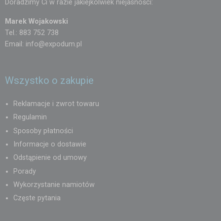
Doradzimy Ci w razie jakiejkolwiek niejasności:
Marek Wojakowski
Tel.: 883 752 738
Email:
info@expodum.pl
Wszystko o zakupie
Reklamacje i zwrot towaru
Regulamin
Sposoby płatności
Informacje o dostawie
Odstąpienie od umowy
Porady
Wykorzystanie namiotów
Częste pytania