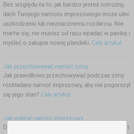
Bez względu na to, jak bardzo jesteś ostrożny,
dach Twojego namiotu imprezowego może ulec
uszkodzeniu lub nieznacznemu rozdarciu. Nie
martw się, nie musisz od razu wpadać w panikę i
myśleć o zakupie nowej plandeki.
Cały artykuł
Jak przechowywać namiot zimą
Jak prawidłowo przechowywać podczas zimy
rozkładany namiot imprezowy, aby nie pogorszył
się jego stan?
Cały artykuł
Jak wybrać namiot imprezowy
Doradzimy, jak wybrać szybkorozkładany namiot