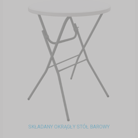
SKŁADANY OKRĄGŁY STÓŁ BAROWY