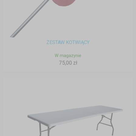
ZESTAW KOTWIĄCY
W magazynie
75,00 zł