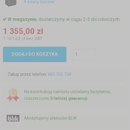
4 ściany boczne
W magazynie
, dostarczymy w ciągu 2-3 dni roboczych.
1 355,00 zł
1 101,63 zł bez VAT
DODAJ DO KOSZYKA
Zakup przez telefon:
883 752 738
Na konstrukcję namiotu udzielamy bezpłatnej,
rozszerzonej
5-letniej gwarancji
.
Akceptujemy płatności BLIK