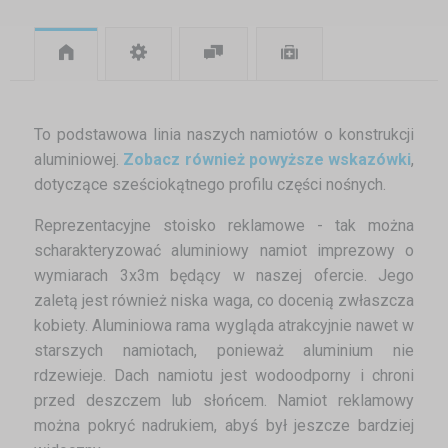
To podstawowa linia naszych namiotów o konstrukcji
aluminiowej.
Zobacz również powyższe wskazówki
,
dotyczące sześciokątnego profilu części nośnych.
Reprezentacyjne stoisko reklamowe - tak można
scharakteryzować aluminiowy namiot imprezowy o
wymiarach 3x3m będący w naszej ofercie. Jego
zaletą jest również niska waga, co docenią zwłaszcza
kobiety. Aluminiowa rama wygląda atrakcyjnie nawet w
starszych namiotach, ponieważ aluminium nie
rdzewieje. Dach namiotu jest wodoodporny i chroni
przed deszczem lub słońcem. Namiot reklamowy
można pokryć nadrukiem, abyś był jeszcze bardziej