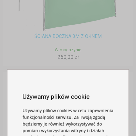
ŚCIANA BOCZNA 3M Z OKNEM
W magazynie
260,00 zł
Używamy plików cookie
Używamy plików cookies w celu zapewnienia
funkcjonalności serwisu. Za Twoją zgodą
będziemy je również wykorzystywać do
pomiaru wykorzystania witryny i działań