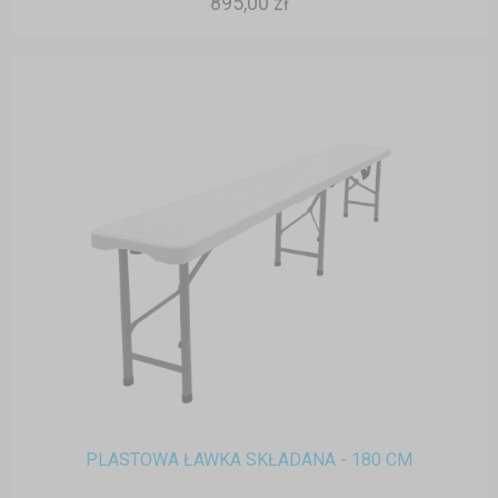
895,00 zł
PLASTOWA ŁAWKA SKŁADANA - 180 CM