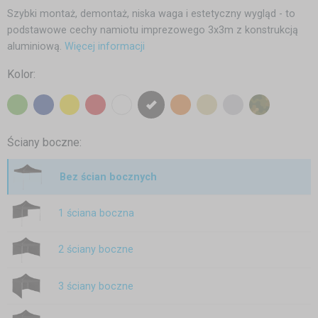
Szybki montaż, demontaż, niska waga i estetyczny wygląd - to
podstawowe cechy namiotu imprezowego 3x3m z konstrukcją
aluminiową.
Więcej informacji
Kolor:
Ściany boczne:
Bez ścian bocznych
1 ściana boczna
2 ściany boczne
3 ściany boczne