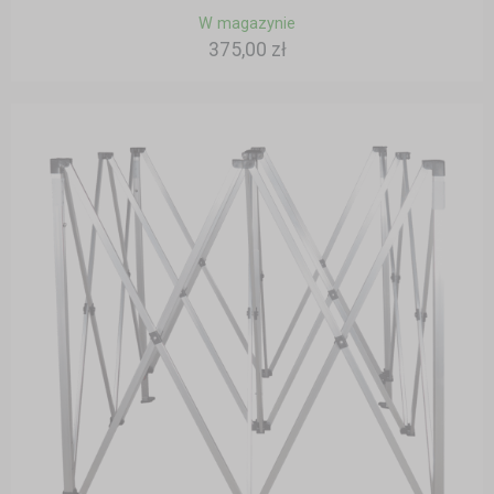
W magazynie
375,00 zł