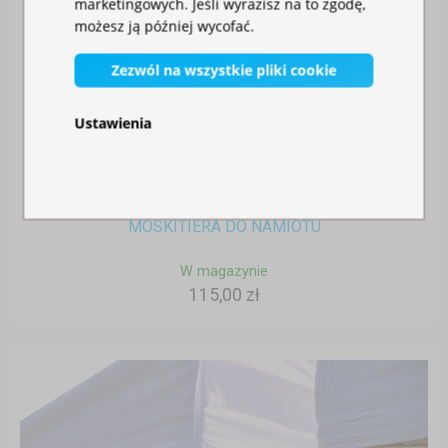
marketingowych. Jeśli wyrazisz na to zgodę,
możesz ją później wycofać.
Zezwól na wszystkie pliki cookie
Ustawienia
MOSKITIERA DO NAMIOTU
W magazynie
115,00 zł