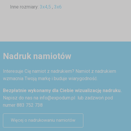
Inne rozmiary:
3x4,5
,
3x6
Nadruk namiotów
Interesuje Cię namiot z nadrukiem? Namiot z nadrukiem
wzmacnia Twoją markę i buduje wiarygodność.
Bezpłatnie wykonamy dla Ciebie wizualizację nadruku.
Napisz do nas na
info@expodum.pl
lub zadzwoń pod
numer 883 752 738
Więcej o nadrukowaniu namiotów