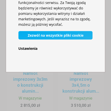
funkcjonalności serwisu. Za Twoją zgodą
będziemy je również wykorzystywać do
pomiaru wykorzystania witryny i działań
marketingowych. Jeśli wyrazisz na to zgodę,
możesz ją później wycofać.
Zezwól na wszystkie pliki cookie
Ustawienia
Namiot
Namiot
imprezowy 3x3m
imprezowy
o konstrukcji
3x4,5m o
alumin...
konstrukcji alum...
W magazynie
W magazynie
2 815,00 zł
3 510,00 zł