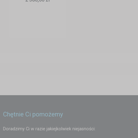
Chętnie Ci pomożemy
Doradzimy Ci w razie jakiejkolwiek niejasności: