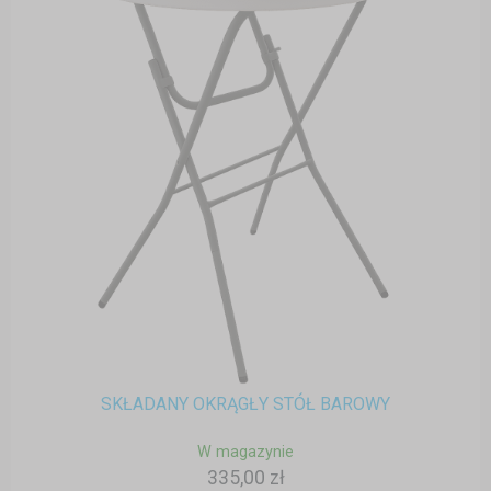
SKŁADANY OKRĄGŁY STÓŁ BAROWY
W magazynie
335,00 zł