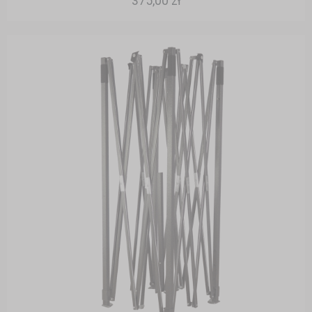
375,00 zł