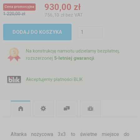
930,00 zł
Cena promocyjna
1 220,00 zł
756,10 zł bez VAT
DODAJ DO KOSZYKA
Na konstrukcję namiotu udzielamy bezpłatnej,
rozszerzonej
5-letniej gwarancji
.
Akceptujemy płatności BLIK
Altanka nożycowa 3x3 to świetne miejsce do