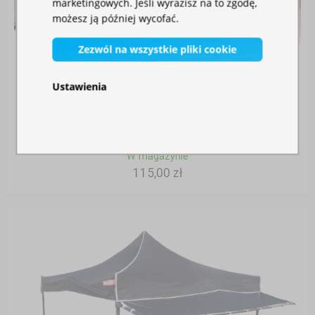
marketingowych. Jeśli wyrazisz na to zgodę,
możesz ją później wycofać.
Zezwól na wszystkie pliki cookie
Ustawienia
RYNNA ŁĄCZĄCA
W magazynie
115,00 zł