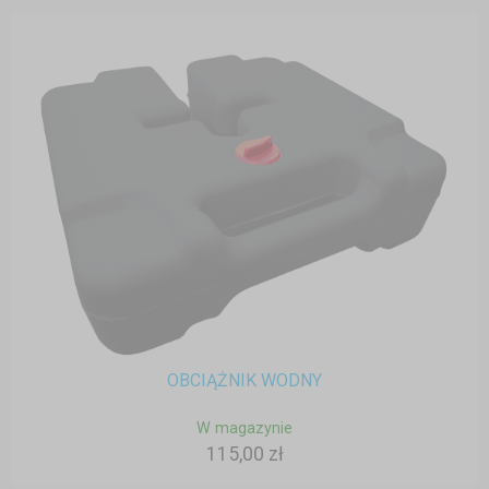
OBCIĄŻNIK WODNY
W magazynie
115,00 zł