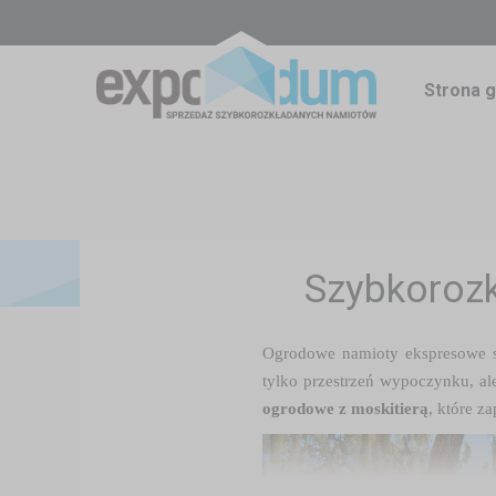
Strona 
Szybkorozk
Ogrodowe namioty ekspresowe s
tylko przestrzeń wypoczynku, al
ogrodowe z moskitierą
, które z