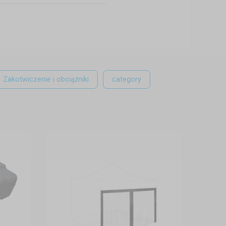
Zakotwiczenie i obciążniki
category