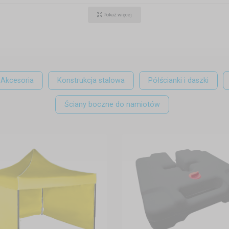
Pokaż więcej
Akcesoria
Konstrukcja stalowa
Półścianki i daszki
Ściany boczne do namiotów