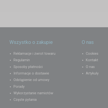
Wszystko o zakupie
O nas
Reklamacje i zwrot towaru
Cookies
Regulamin
Kontakt
Sposoby płatności
O nas
Informacje o dostawie
Artykuły
Odstąpienie od umowy
Porady
Wykorzystanie namiotów
Częste pytania