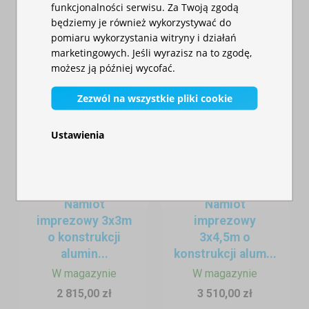
funkcjonalności serwisu. Za Twoją zgodą
będziemy je również wykorzystywać do
pomiaru wykorzystania witryny i działań
marketingowych. Jeśli wyrazisz na to zgodę,
możesz ją później wycofać.
Zezwól na wszystkie pliki cookie
Ustawienia
Namiot
Namiot
imprezowy 3x3m
imprezowy
o konstrukcji
3x4,5m o
alumin...
konstrukcji alum...
W magazynie
W magazynie
2 815,00 zł
3 510,00 zł