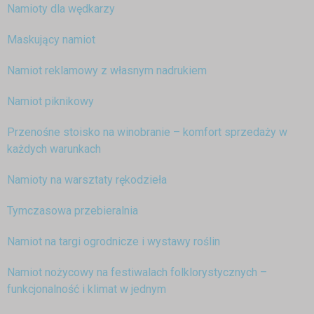
Namioty dla wędkarzy
Maskujący namiot
Namiot reklamowy z własnym nadrukiem
Namiot piknikowy
Przenośne stoisko na winobranie – komfort sprzedaży w
każdych warunkach
Namioty na warsztaty rękodzieła
Tymczasowa przebieralnia
Namiot na targi ogrodnicze i wystawy roślin
Namiot nożycowy na festiwalach folklorystycznych –
funkcjonalność i klimat w jednym