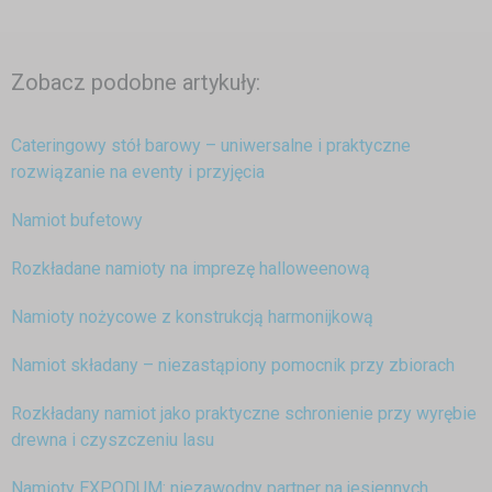
Zobacz podobne artykuły:
Cateringowy stół barowy – uniwersalne i praktyczne
rozwiązanie na eventy i przyjęcia
Namiot bufetowy
Rozkładane namioty na imprezę halloweenową
Namioty nożycowe z konstrukcją harmonijkową
Namiot składany – niezastąpiony pomocnik przy zbiorach
Rozkładany namiot jako praktyczne schronienie przy wyrębie
drewna i czyszczeniu lasu
Namioty EXPODUM: niezawodny partner na jesiennych