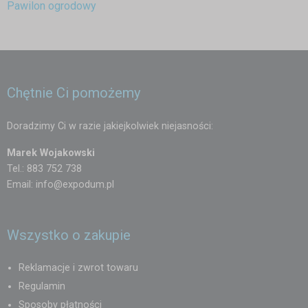
Pawilon ogrodowy
Chętnie Ci pomożemy
Doradzimy Ci w razie jakiejkolwiek niejasności:
Marek Wojakowski
Tel.: 883 752 738
Email:
info@expodum.pl
Wszystko o zakupie
Reklamacje i zwrot towaru
Regulamin
Sposoby płatności