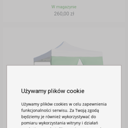
W magazynie
260,00 zł
Używamy plików cookie
Używamy plików cookies w celu zapewnienia
funkcjonalności serwisu. Za Twoją zgodą
będziemy je również wykorzystywać do
pomiaru wykorzystania witryny i działań
ŚCIANA BOCZNA 2M Z DRZWIAMI