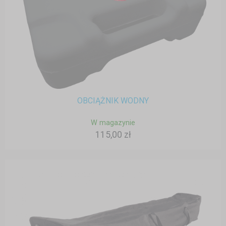
OBCIĄŻNIK WODNY
W magazynie
115,00 zł