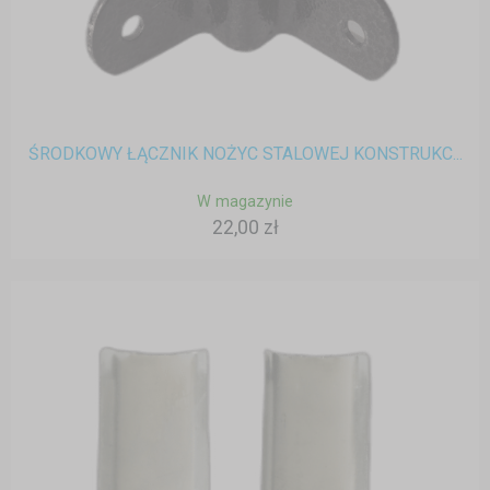
ŚRODKOWY ŁĄCZNIK NOŻYC STALOWEJ KONSTRUKC...
W magazynie
22,00 zł