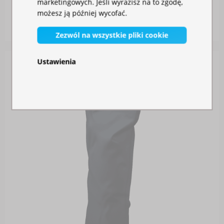
marketingowych. Jeśli wyrazisz na to zgodę,
możesz ją później wycofać.
W magazynie
115,00 zł
Zezwól na wszystkie pliki cookie
Ustawienia