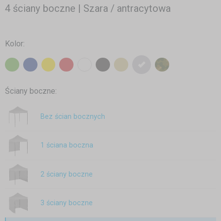
4 ściany boczne | Szara / antracytowa
Kolor:
Ściany boczne:
Bez ścian bocznych
1 ściana boczna
2 ściany boczne
3 ściany boczne