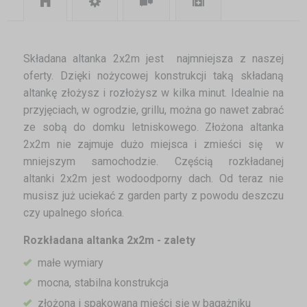
Składana altanka 2x2m jest najmniejsza z naszej
oferty. Dzięki nożycowej konstrukcji taką składaną
altankę złożysz i rozłożysz w kilka minut. Idealnie na
przyjęciach, w ogrodzie, grillu, można go nawet zabrać
ze sobą do domku letniskowego. Złożona altanka
2x2m nie zajmuje dużo miejsca i zmieści się w
mniejszym samochodzie. Częścią rozkładanej
altanki 2x2m jest wodoodporny dach. Od teraz nie
musisz już uciekać z garden party z powodu deszczu
czy upalnego słońca.
Rozkładana altanka 2x2m - zalety
małe wymiary
mocna, stabilna konstrukcja
złożona i spakowana mieści się w bagażniku