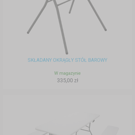
SKŁADANY OKRĄGŁY STÓŁ BAROWY
W magazynie
335,00 zł