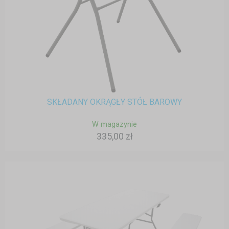
SKŁADANY OKRĄGŁY STÓŁ BAROWY
W magazynie
335,00 zł