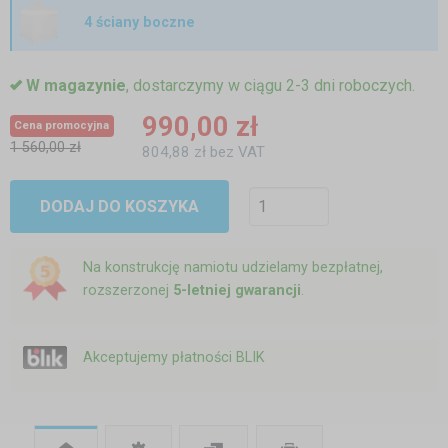
4 ściany boczne
W magazynie
, dostarczymy w ciągu 2-3 dni roboczych.
990,00 zł
Cena promocyjna
1 560,00 zł
804,88 zł bez VAT
DODAJ DO KOSZYKA
Na konstrukcję namiotu udzielamy bezpłatnej,
rozszerzonej
5-letniej gwarancji
.
Akceptujemy płatności BLIK