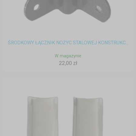
ŚRODKOWY ŁĄCZNIK NOŻYC STALOWEJ KONSTRUKC...
W magazynie
22,00 zł