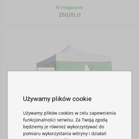
W magazynie
260,00 zł
Używamy plików cookie
Używamy plików cookies w celu zapewnienia
funkcjonalności serwisu. Za Twoją zgodą
będziemy je również wykorzystywać do
pomiaru wykorzystania witryny i działań
ŚCIANA BOCZNA 2M Z DRZWIAMI