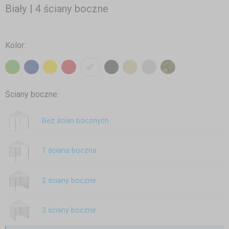
Biały | 4 ściany boczne
Kolor:
Ściany boczne:
Bez ścian bocznych
1 ściana boczna
2 ściany boczne
3 ściany boczne