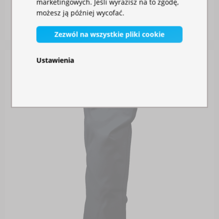
marketingowych. Jeśli wyrazisz na to zgodę,
możesz ją później wycofać.
W magazynie
115,00 zł
Zezwól na wszystkie pliki cookie
Ustawienia