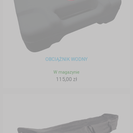
OBCIĄŻNIK WODNY
W magazynie
115,00 zł