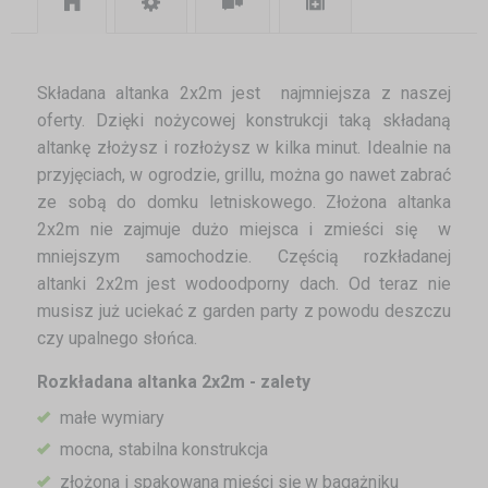
Składana altanka 2x2m jest najmniejsza z naszej
oferty. Dzięki nożycowej konstrukcji taką składaną
altankę złożysz i rozłożysz w kilka minut. Idealnie na
przyjęciach, w ogrodzie, grillu, można go nawet zabrać
ze sobą do domku letniskowego. Złożona altanka
2x2m nie zajmuje dużo miejsca i zmieści się w
mniejszym samochodzie. Częścią rozkładanej
altanki 2x2m jest wodoodporny dach. Od teraz nie
musisz już uciekać z garden party z powodu deszczu
czy upalnego słońca.
Rozkładana altanka 2x2m - zalety
małe wymiary
mocna, stabilna konstrukcja
złożona i spakowana mieści się w bagażniku