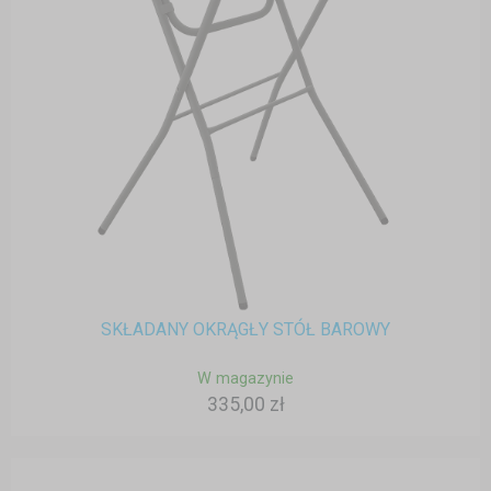
SKŁADANY OKRĄGŁY STÓŁ BAROWY
W magazynie
335,00 zł