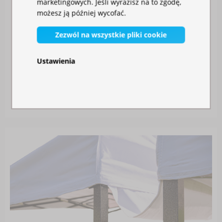
marketingowych. Jeśli wyrazisz na to zgodę,
możesz ją później wycofać.
Zezwól na wszystkie pliki cookie
Ustawienia
MOSKITIERA DO NAMIOTU
W magazynie
115,00 zł