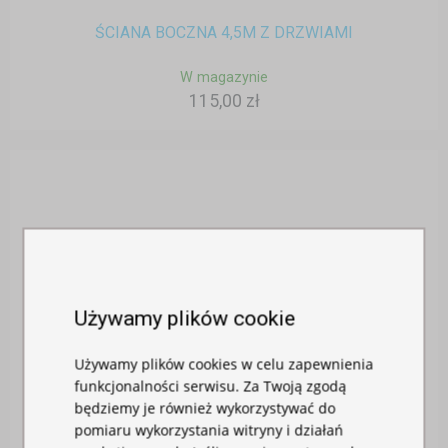
ŚCIANA BOCZNA 4,5M Z DRZWIAMI
W magazynie
115,00 zł
Używamy plików cookie
Używamy plików cookies w celu zapewnienia
funkcjonalności serwisu. Za Twoją zgodą
będziemy je również wykorzystywać do
pomiaru wykorzystania witryny i działań