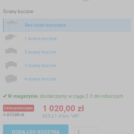
Ściany boczne:
Bez ścian bocznych
1 ściana boczna
2 ściany boczne
3 ściany boczne
4 ściany boczne
W magazynie
, dostarczymy w ciągu 2-3 dni roboczych.
1 020,00 zł
Cena promocyjna
1 377,00 zł
829,27 zł bez VAT
DODAJ DO KOSZYKA