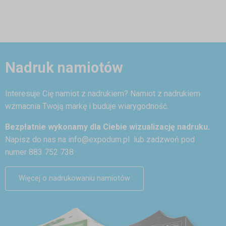
Nadruk namiotów
Interesuje Cię namiot z nadrukiem? Namiot z nadrukiem
wzmacnia Twoją markę i buduje wiarygodność.
Bezpłatnie wykonamy dla Ciebie wizualizację nadruku.
Napisz do nas na
info@expodum.pl
lub zadzwoń pod
numer 883 752 738
Więcej o nadrukowaniu namiotów