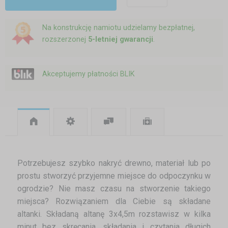
Na konstrukcję namiotu udzielamy bezpłatnej,
rozszerzonej
5-letniej gwarancji
.
Akceptujemy płatności BLIK
Potrzebujesz szybko nakryć drewno, materiał lub po
prostu stworzyć przyjemne miejsce do odpoczynku w
ogrodzie? Nie masz czasu na stworzenie takiego
miejsca? Rozwiązaniem dla Ciebie są składane
altanki. Składaną altanę 3x4,5m rozstawisz w kilka
minut bez skręcania, składania i czytania długich