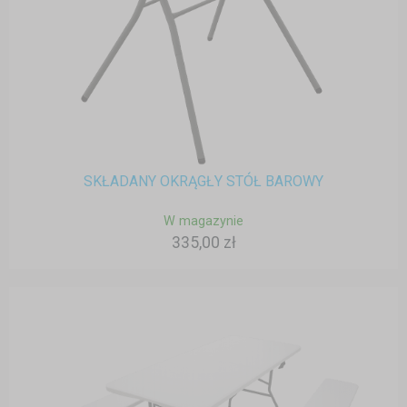
SKŁADANY OKRĄGŁY STÓŁ BAROWY
W magazynie
335,00 zł