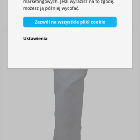
marketingowych. Jeśli wyrazisz na to zgodę,
możesz ją później wycofać.
W magazynie
115,00 zł
Zezwól na wszystkie pliki cookie
Ustawienia