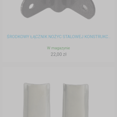
ŚRODKOWY ŁĄCZNIK NOŻYC STALOWEJ KONSTRUKC...
W magazynie
22,00 zł