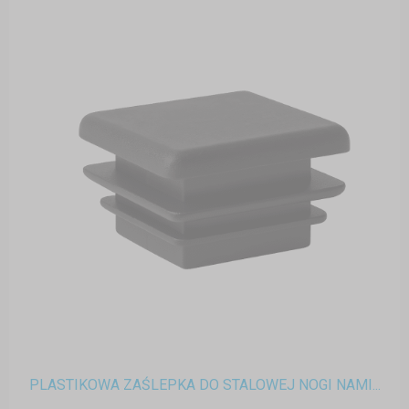
PLASTIKOWA ZAŚLEPKA DO STALOWEJ NOGI NAMI...