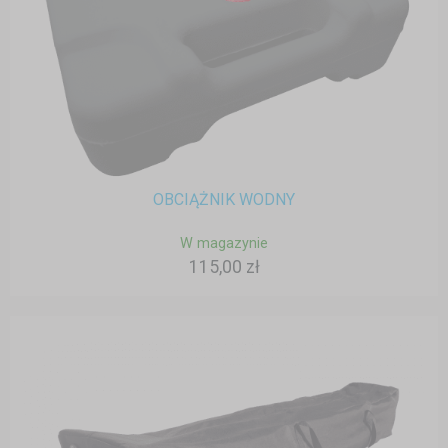
OBCIĄŻNIK WODNY
W magazynie
115,00 zł