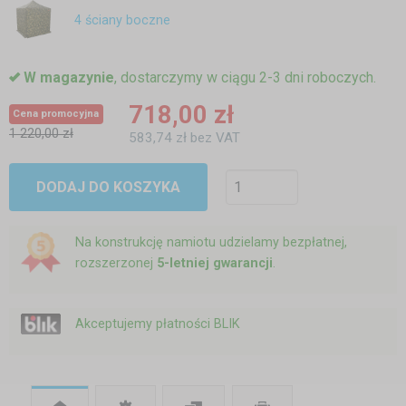
4 ściany boczne
W magazynie
, dostarczymy w ciągu 2-3 dni roboczych.
718,00 zł
Cena promocyjna
1 220,00 zł
583,74 zł bez VAT
DODAJ DO KOSZYKA
Na konstrukcję namiotu udzielamy bezpłatnej,
rozszerzonej
5-letniej gwarancji
.
Akceptujemy płatności BLIK