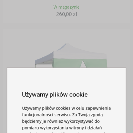
W magazynie
260,00 zł
Używamy plików cookie
Używamy plików cookies w celu zapewnienia
funkcjonalności serwisu. Za Twoją zgodą
będziemy je również wykorzystywać do
pomiaru wykorzystania witryny i działań
ŚCIANA BOCZNA 2M Z DRZWIAMI