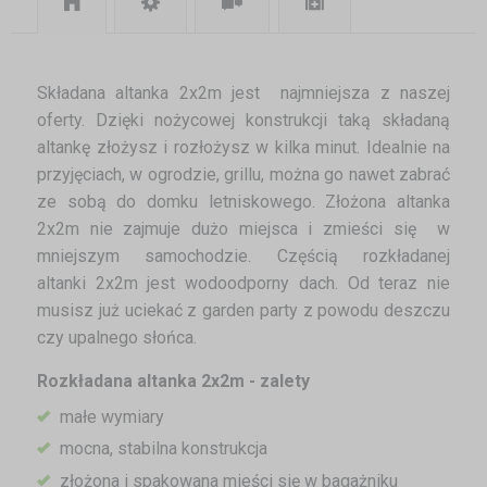
Składana altanka 2x2m jest najmniejsza z naszej
oferty. Dzięki nożycowej konstrukcji taką składaną
altankę złożysz i rozłożysz w kilka minut. Idealnie na
przyjęciach, w ogrodzie, grillu, można go nawet zabrać
ze sobą do domku letniskowego. Złożona altanka
2x2m nie zajmuje dużo miejsca i zmieści się w
mniejszym samochodzie. Częścią rozkładanej
altanki 2x2m jest wodoodporny dach. Od teraz nie
musisz już uciekać z garden party z powodu deszczu
czy upalnego słońca.
Rozkładana altanka 2x2m - zalety
małe wymiary
mocna, stabilna konstrukcja
złożona i spakowana mieści się w bagażniku