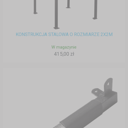
KONSTRUKCJA STALOWA O ROZMIARZE 2X2M
W magazynie
415,00 zł