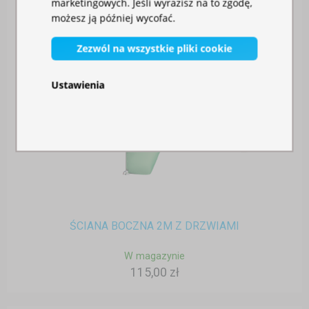
marketingowych. Jeśli wyrazisz na to zgodę,
możesz ją później wycofać.
Zezwól na wszystkie pliki cookie
Ustawienia
ŚCIANA BOCZNA 2M Z DRZWIAMI
W magazynie
115,00 zł