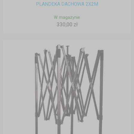
PLANDEKA DACHOWA 2X2M
W magazynie
330,00 zł