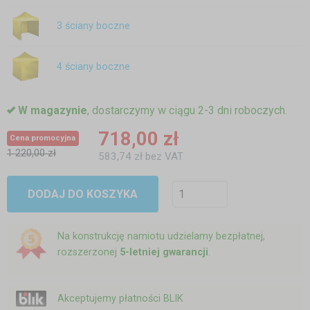
3 ściany boczne
4 ściany boczne
W magazynie
, dostarczymy w ciągu 2-3 dni roboczych.
718,00 zł
Cena promocyjna
1 220,00 zł
583,74 zł bez VAT
DODAJ DO KOSZYKA
Na konstrukcję namiotu udzielamy bezpłatnej,
rozszerzonej
5-letniej gwarancji
.
Akceptujemy płatności BLIK