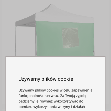
Używamy plików cookie
ŚCIANA BOCZNA 2M Z OKNEM
Używamy plików cookies w celu zapewnienia
W magazynie
funkcjonalności serwisu. Za Twoją zgodą
260,00 zł
będziemy je również wykorzystywać do
pomiaru wykorzystania witryny i działań