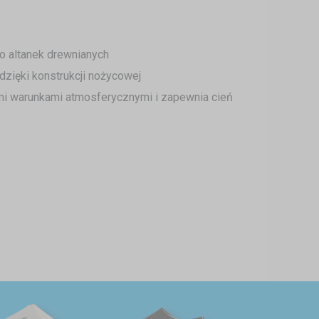
o altanek drewnianych
dzięki konstrukcji nożycowej
mi warunkami atmosferycznymi i zapewnia cień