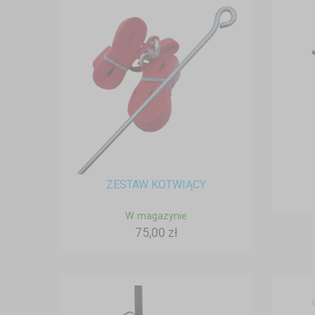
ZESTAW KOTWIĄCY
W magazynie
75,00 zł