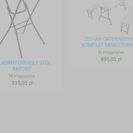
ZESTAW CATERINGOWY
KOMPLET BANKIETOWY –
W magazynie
895,00 zł
ŁADANY OKRĄGŁY STÓŁ
BAROWY
W magazynie
335,00 zł