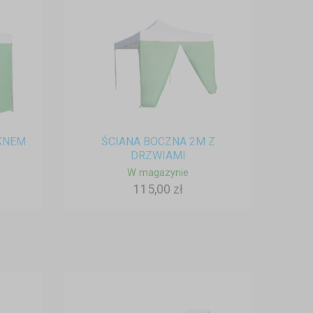
KNEM
ŚCIANA BOCZNA 2M Z
DRZWIAMI
W magazynie
115,00 zł