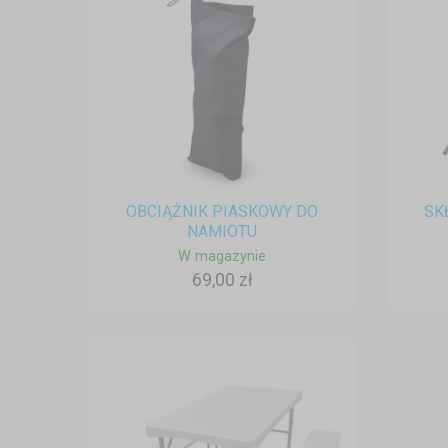
OBCIĄŻNIK PIASKOWY DO
SK
NAMIOTU
W magazynie
69,00 zł