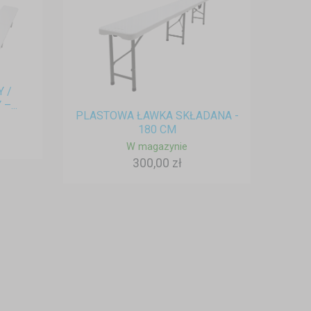
 /
...
PLASTOWA ŁAWKA SKŁADANA -
180 CM
W magazynie
300,00 zł