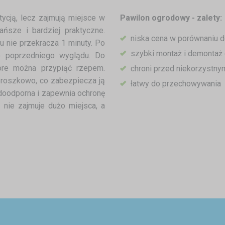
ycją, lecz zajmują miejsce w
Pawilon ogrodowy - zalety:
ańsze i bardziej praktyczne.
niska cena w porównaniu d
u nie przekracza 1 minuty. Po
szybki montaż i demontaż 
o poprzedniego wyglądu. Do
óre można przypiąć rzepem.
chroni przed niekorzystny
proszkowo, co zabezpiecza ją
łatwy do przechowywania
doodporna i zapewnia ochronę
nie zajmuje dużo miejsca, a