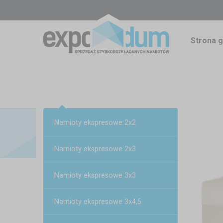
Strona 
Namioty ekspresowe 2x2
Namioty ekspresowe 2x3
Namioty ekspresowe 3x3
Namioty ekspresowe 3x4,5