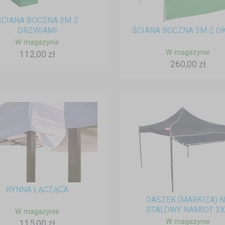
ŚCIANA BOCZNA 3M Z
DRZWIAMI
ŚCIANA BOCZNA 3M Z O
W magazynie
W magazynie
112,00 zł
260,00 zł
RYNNA ŁĄCZĄCA
DASZEK (MARKIZA) 
STALOWY NAMIOT 3X
W magazynie
W magazynie
115,00 zł