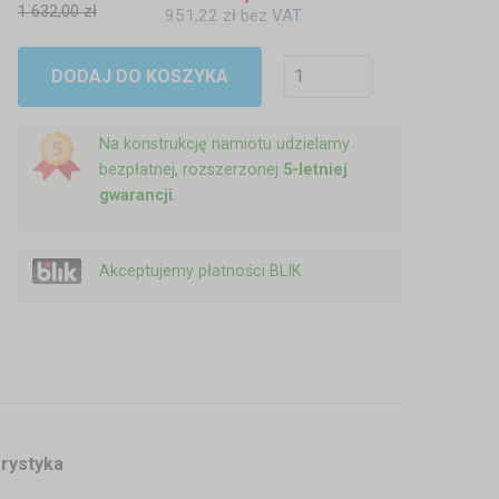
1 632,00 zł
951,22 zł bez VAT
DODAJ DO KOSZYKA
Na konstrukcję namiotu udzielamy
bezpłatnej, rozszerzonej
5-letniej
gwarancji
.
Akceptujemy płatności BLIK
erystyka