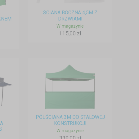
ŚCIANA BOCZNA 4,5M Z
KNEM
DRZWIAMI
W magazynie
115,00 zł
PÓŁŚCIANA 3M DO STALOWEJ
NA
KONSTRUKCJI
3
W magazynie
339,00 zł