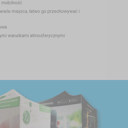
, mobilność
wiele miejsca, łatwo go przechowywać i
cowa
nymi warunkami atmosferycznymi