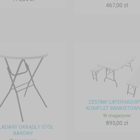
467,00 zł
ZESTAW CATERINGOWY
KOMPLET BANKIETOWY –
W magazynie
895,00 zł
ŁADANY OKRĄGŁY STÓŁ
BAROWY