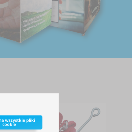
a wszystkie pliki
cookie