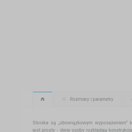
Rozmiary i parametry
Stoiska są „obowiązkowym wyposażeniem” k
jest prosty - dwie osoby rozkładają konstrukc