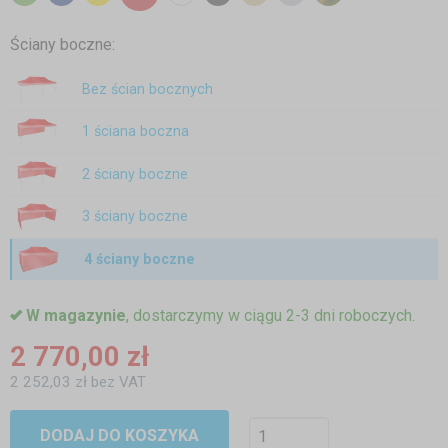
Ściany boczne:
Bez ścian bocznych
1 ściana boczna
2 ściany boczne
3 ściany boczne
4 ściany boczne
W magazynie
, dostarczymy w ciągu 2-3 dni roboczych.
2 770,00 zł
2 252,03 zł bez VAT
DODAJ DO KOSZYKA