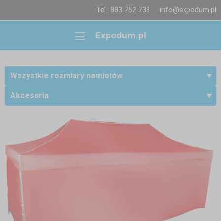
Tel.: 883 752 738
info@expodum.pl
Expodum.pl
Wszystkie rozmiary namiotów
Akcesoria