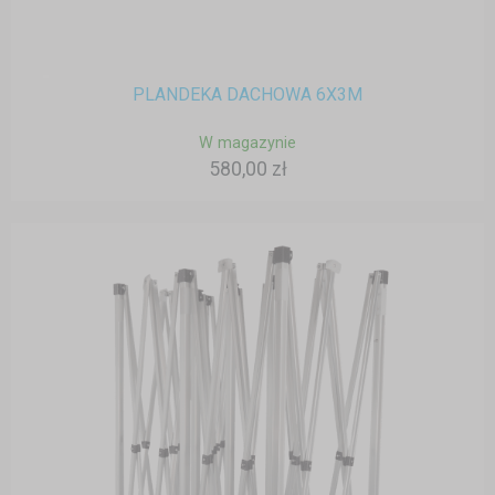
PLANDEKA DACHOWA 6X3M
W magazynie
580,00 zł