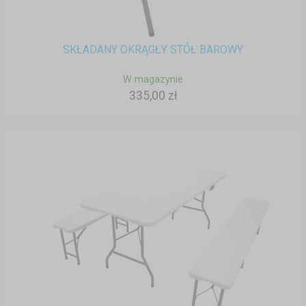
SKŁADANY OKRĄGŁY STÓŁ BAROWY
W magazynie
335,00 zł