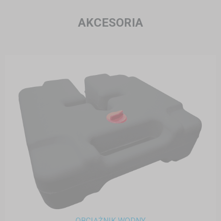
AKCESORIA
OBCIĄŻNIK WODNY