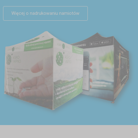
Więcej o nadrukowaniu namiotów