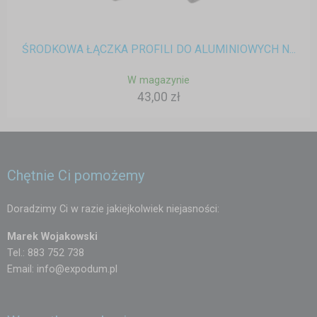
ŚRODKOWA ŁĄCZKA PROFILI DO ALUMINIOWYCH N...
W magazynie
43,00 zł
Chętnie Ci pomożemy
Doradzimy Ci w razie jakiejkolwiek niejasności:
Marek Wojakowski
Tel.: 883 752 738
Email:
info@expodum.pl