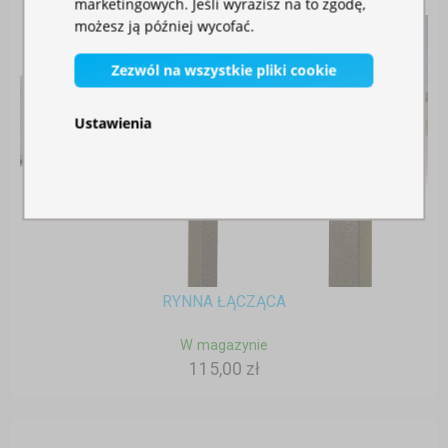
marketingowych. Jeśli wyrazisz na to zgodę,
możesz ją później wycofać.
Zezwól na wszystkie pliki cookie
Ustawienia
RYNNA ŁĄCZĄCA
W magazynie
115,00 zł