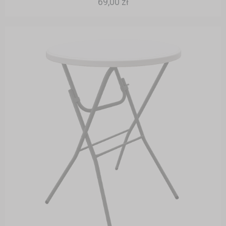
69,00 zł