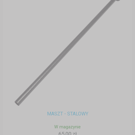
MASZT - STALOWY
W magazynie
65,00 zł