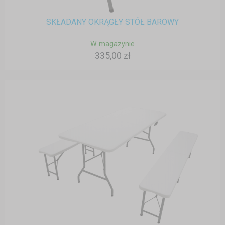
SKŁADANY OKRĄGŁY STÓŁ BAROWY
W magazynie
335,00 zł