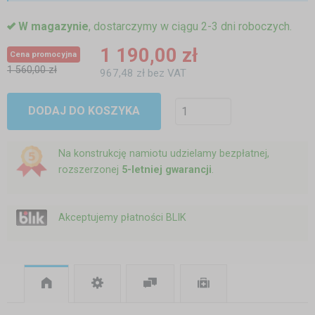
W magazynie
, dostarczymy w ciągu 2-3 dni roboczych.
1 190,00 zł
Cena promocyjna
1 560,00 zł
967,48 zł bez VAT
DODAJ DO KOSZYKA
Na konstrukcję namiotu udzielamy bezpłatnej,
rozszerzonej
5-letniej gwarancji
.
Akceptujemy płatności BLIK