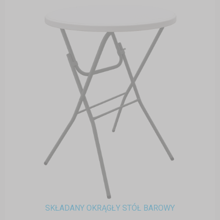
SKŁADANY OKRĄGŁY STÓŁ BAROWY