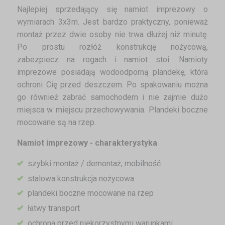
Najlepiej sprzedający się namiot imprezowy o
wymiarach 3x3m. Jest bardzo praktyczny, ponieważ
montaż przez dwie osoby nie trwa dłużej niż minutę.
Po prostu rozłóż konstrukcję nożycową,
zabezpiecz na rogach i namiot stoi. Namioty
imprezowe posiadają wodoodporną plandekę, która
ochroni Cię przed deszczem. Po spakowaniu można
go również zabrać samochodem i nie zajmie dużo
miejsca w miejscu przechowywania. Plandeki boczne
mocowane są na rzep.
Namiot imprezowy - charakterystyka
szybki montaż / demontaż, mobilność
stalowa konstrukcja nożycowa
plandeki boczne mocowane na rzep
łatwy transport
ochrona przed niekorzystnymi warunkami