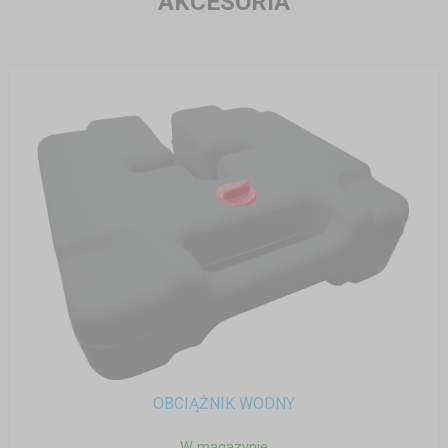
AKCESORIA
OBCIĄŻNIK WODNY
W magazynie