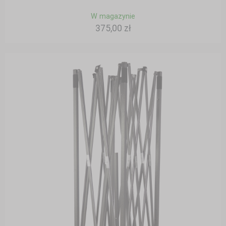
W magazynie
375,00 zł