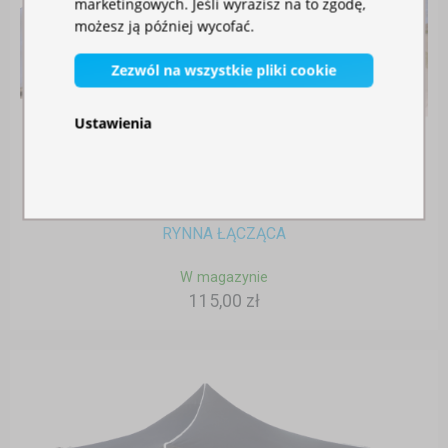
marketingowych. Jeśli wyrazisz na to zgodę,
możesz ją później wycofać.
Zezwól na wszystkie pliki cookie
Ustawienia
RYNNA ŁĄCZĄCA
W magazynie
115,00 zł