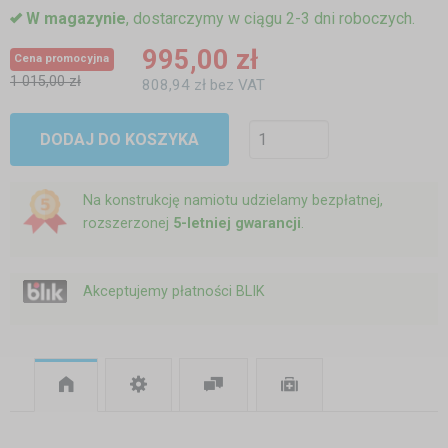
W magazynie
, dostarczymy w ciągu 2-3 dni roboczych.
995,00 zł
Cena promocyjna
1 015,00 zł
808,94 zł bez VAT
DODAJ DO KOSZYKA
Na konstrukcję namiotu udzielamy bezpłatnej,
rozszerzonej
5-letniej gwarancji
.
Akceptujemy płatności BLIK