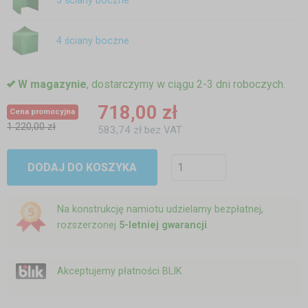
3 ściany boczne
4 ściany boczne
W magazynie
, dostarczymy w ciągu 2-3 dni roboczych.
718,00 zł
Cena promocyjna
1 220,00 zł
583,74 zł bez VAT
DODAJ DO KOSZYKA
Na konstrukcję namiotu udzielamy bezpłatnej,
rozszerzonej
5-letniej gwarancji
.
Akceptujemy płatności BLIK