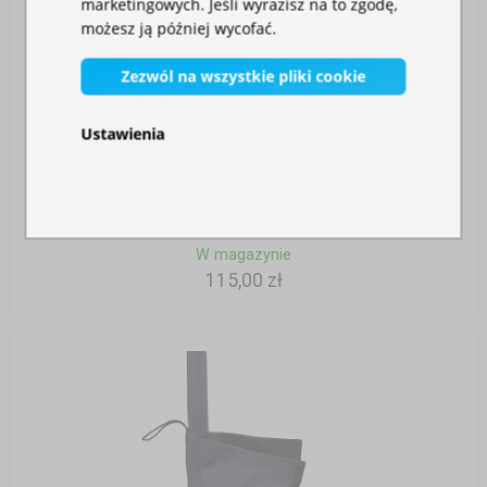
marketingowych. Jeśli wyrazisz na to zgodę,
możesz ją później wycofać.
Zezwól na wszystkie pliki cookie
Ustawienia
ŚCIANA BOCZNA 2M Z DRZWIAMI
W magazynie
115,00 zł