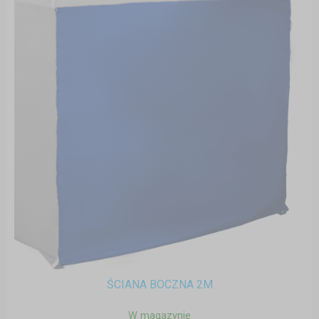
ŚCIANA BOCZNA 2M
W magazynie