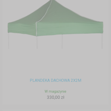
PLANDEKA DACHOWA 2X2M
W magazynie
330,00 zł