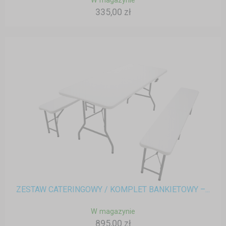
W magazynie
335,00 zł
ZESTAW CATERINGOWY / KOMPLET BANKIETOWY –...
W magazynie
895,00 zł