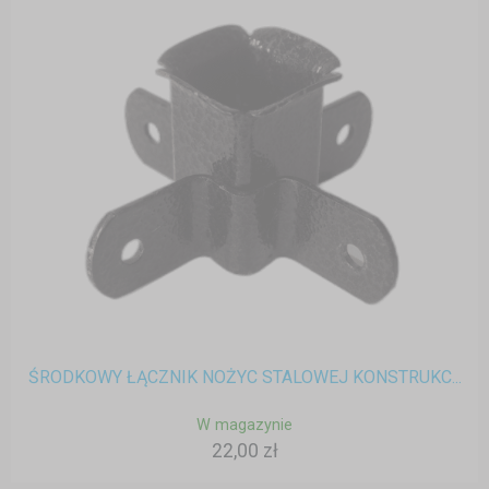
ŚRODKOWY ŁĄCZNIK NOŻYC STALOWEJ KONSTRUKC...
W magazynie
22,00 zł