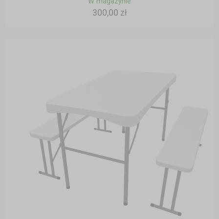
W magazynie
300,00 zł