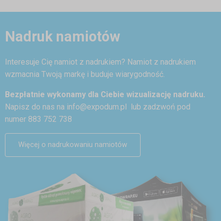
Nadruk namiotów
Interesuje Cię namiot z nadrukiem? Namiot z nadrukiem
wzmacnia Twoją markę i buduje wiarygodność.
Bezpłatnie wykonamy dla Ciebie wizualizację nadruku.
Napisz do nas na
info@expodum.pl
lub zadzwoń pod
numer 883 752 738
Więcej o nadrukowaniu namiotów