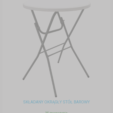
SKŁADANY OKRĄGŁY STÓŁ BAROWY