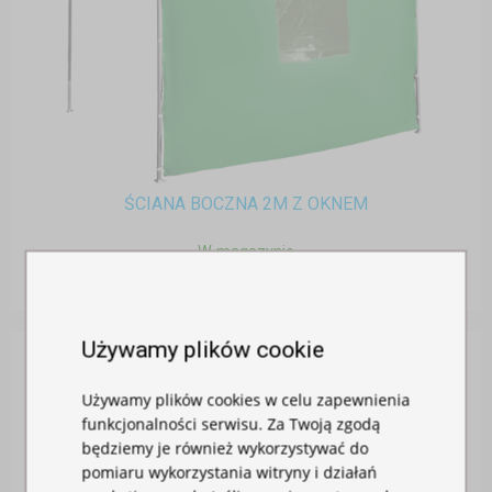
ŚCIANA BOCZNA 2M Z OKNEM
W magazynie
260,00 zł
Używamy plików cookie
Używamy plików cookies w celu zapewnienia
funkcjonalności serwisu. Za Twoją zgodą
będziemy je również wykorzystywać do
pomiaru wykorzystania witryny i działań