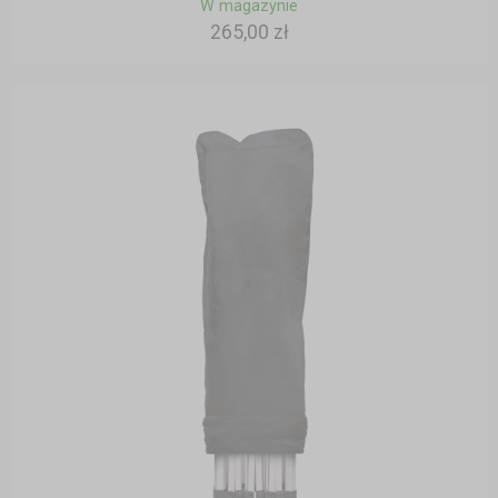
W magazynie
265,00 zł