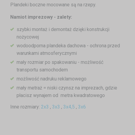
Plandeki boczne mocowane są na rzepy.
Namiot imprezowy - zalety:
szybki montaż i demontaż dzięki konstrukcji
nożycowej
wodoodporna plandeka dachowa - ochrona przed
warunkami atmosferycznymi
mały rozmiar po spakowaniu - możliwość
transportu samochodem
możliwość nadruku reklamowego
mały metraż = niski czynsz na imprezach, gdzie
płacisz wynajem od metra kwadratowego
Inne rozmiary:
2x3
,
3x3
,
3x4,5
,
3x6