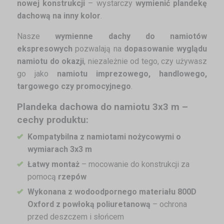
nowej konstrukcji
– wystarczy
wymienić plandekę
dachową na inny kolor
.
Nasze
wymienne dachy do namiotów
ekspresowych
pozwalają na
dopasowanie wyglądu
namiotu do okazji
, niezależnie od tego, czy używasz
go jako
namiotu imprezowego, handlowego,
targowego czy promocyjnego
.
Plandeka dachowa do namiotu 3x3 m –
cechy produktu:
Kompatybilna z namiotami nożycowymi o
wymiarach 3x3 m
Łatwy montaż
– mocowanie do konstrukcji za
pomocą
rzepów
Wykonana z wodoodpornego materiału 800D
Oxford z powłoką poliuretanową
– ochrona
przed deszczem i słońcem