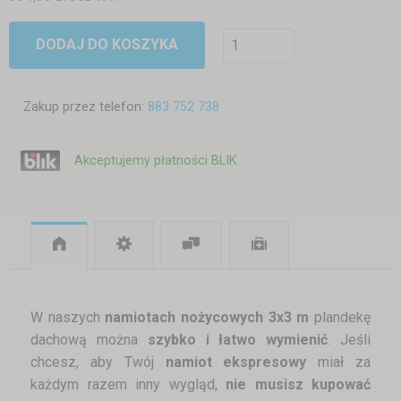
DODAJ DO KOSZYKA
Zakup przez telefon:
883 752 738
Akceptujemy płatności BLIK
W naszych
namiotach nożycowych 3x3 m
plandekę
dachową można
szybko i łatwo wymienić
. Jeśli
chcesz, aby Twój
namiot ekspresowy
miał za
każdym razem inny wygląd,
nie musisz kupować