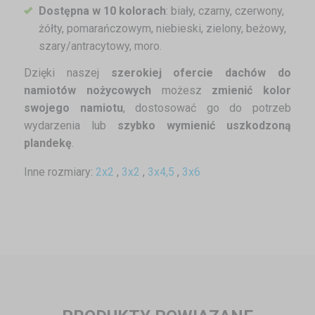
Dostępna w 10 kolorach
: biały, czarny, czerwony,
żółty, pomarańczowym, niebieski, zielony, beżowy,
szary/antracytowy, moro.
Dzięki naszej
szerokiej ofercie dachów do
namiotów nożycowych
możesz
zmienić kolor
swojego namiotu
, dostosować go do potrzeb
wydarzenia lub
szybko wymienić uszkodzoną
plandekę
.
Inne rozmiary:
2x2
,
3x2
,
3x4,5
,
3x6