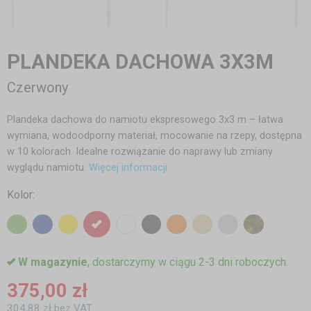
PLANDEKA DACHOWA 3X3M
Czerwony
Plandeka dachowa do namiotu ekspresowego 3x3 m – łatwa
wymiana, wodoodporny materiał, mocowanie na rzepy, dostępna
w 10 kolorach. Idealne rozwiązanie do naprawy lub zmiany
wyglądu namiotu.
Więcej informacji
Kolor:
W magazynie
, dostarczymy w ciągu 2-3 dni roboczych.
375,00 zł
304,88 zł bez VAT