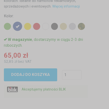
kolorach. Idealne do namiotów reklamowych,
sprzedażowych i eventowych.
Więcej informacji
Kolor:
W magazynie
, dostarczymy w ciągu 2-3 dni
roboczych.
65,00 zł
52,85 zł bez VAT
DODAJ DO KOSZYKA
Akceptujemy płatności BLIK