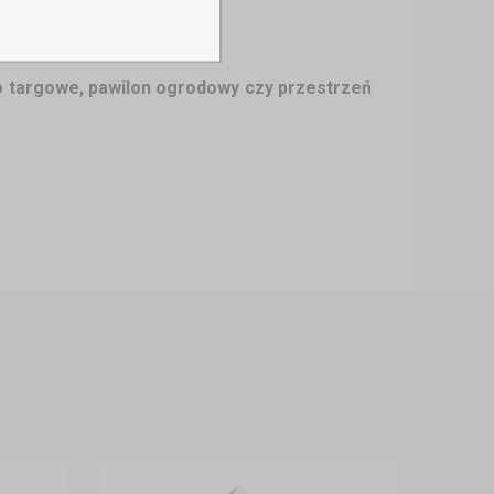
ko targowe, pawilon ogrodowy czy przestrzeń