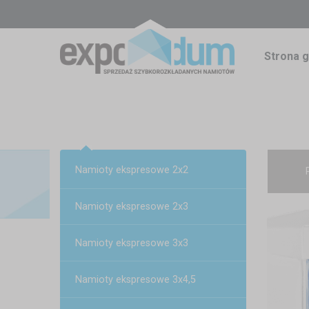
Strona 
Namioty ekspresowe 2x2
Namioty ekspresowe 2x3
Namioty ekspresowe 3x3
Namioty ekspresowe 3x4,5