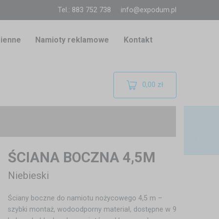
Tel.: 883 752 738
info@expodum.pl
ienne
Namioty reklamowe
Kontakt
0,00 zł
ŚCIANA BOCZNA 4,5M
Niebieski
Ściany boczne do namiotu nożycowego 4,5 m –
szybki montaż, wodoodporny materiał, dostępne w 9