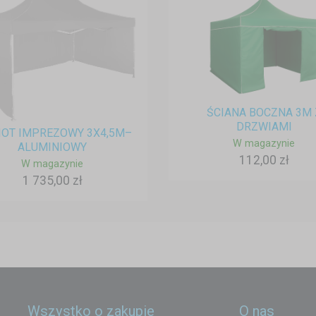
ŚCIANA BOCZNA 3M 
DRZWIAMI
OT IMPREZOWY 3X4,5M–
W magazynie
ALUMINIOWY
112,00 zł
W magazynie
1 735,00 zł
Wszystko o zakupie
O nas