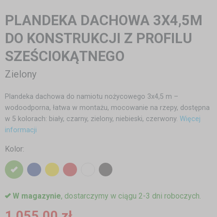
PLANDEKA DACHOWA 3X4,5M
DO KONSTRUKCJI Z PROFILU
SZEŚCIOKĄTNEGO
Zielony
Plandeka dachowa do namiotu nożycowego 3x4,5 m –
wodoodporna, łatwa w montażu, mocowanie na rzepy, dostępna
w 5 kolorach: biały, czarny, zielony, niebieski, czerwony.
Więcej
informacji
Kolor:
W magazynie
, dostarczymy w ciągu 2-3 dni roboczych.
1 055,00 zł