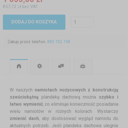
857,72 zł bez VAT
DODAJ DO KOSZYKA
Zakup przez telefon:
883 752 738
W naszych
namiotach nożycowych z konstrukcją
sześciokątną
plandekę dachową można
szybko i
łatwo wymienić
, co eliminuje konieczność posiadania
wielu namiotów w różnych kolorach. Wystarczy
zmienić dach
, aby dostosować wygląd namiotu do
aktualnych potrzeb. Jeśli plandeka dachowa ulegnie