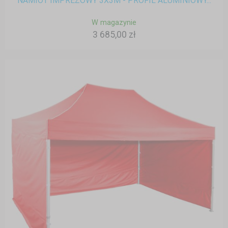
NAMIOT IMPREZOWY 3X3M - PROFIL ALUMINIOWY...
W magazynie
3 685,00 zł