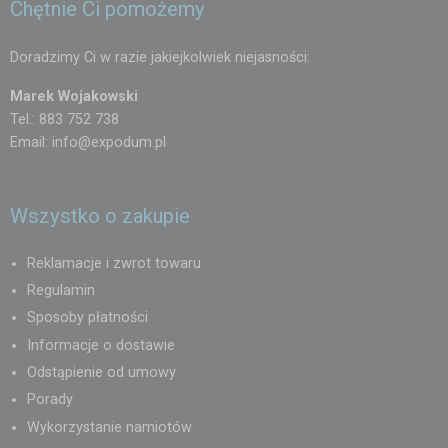
Chętnie Ci pomożemy
Doradzimy Ci w razie jakiejkolwiek niejasności:
Marek Wojakowski
Tel.: 883 752 738
Email:
info@expodum.pl
Wszystko o zakupie
Reklamacje i zwrot towaru
Regulamin
Sposoby płatności
Informacje o dostawie
Odstąpienie od umowy
Porady
Wykorzystanie namiotów