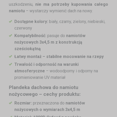
uszkodzeniu,
nie ma potrzeby kupowania całego
namiotu
– wystarczy wymienić dach na nowy.
Dostępne kolory:
biały, czarny, zielony, niebieski,
czerwony
Kompatybilność:
pasuje do
namiotów
nożycowych 3x4,5 m z konstrukcją
sześciokątną
Łatwy montaż – stabilne mocowanie na rzepy
Trwałość i odporność na warunki
atmosferyczne
– wodoodporny i odporny na
promieniowanie UV materiał
Plandeka dachowa do namiotu
nożycowego – cechy produktu:
Rozmiar:
przeznaczona do
namiotów
nożycowych o wymiarach 3x4,5 m