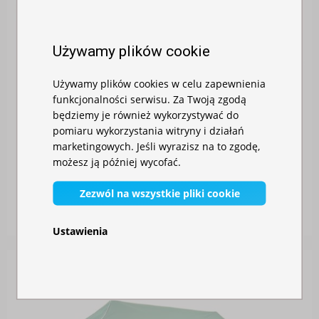
Używamy plików cookie
Używamy plików cookies w celu zapewnienia
funkcjonalności serwisu. Za Twoją zgodą
będziemy je również wykorzystywać do
pomiaru wykorzystania witryny i działań
marketingowych. Jeśli wyrazisz na to zgodę,
możesz ją później wycofać.
NAMIOT IMPREZOWY 3X4,5M O KONSTRUKCJI ALU...
Zezwól na wszystkie pliki cookie
W magazynie
3 510,00 zł
Ustawienia