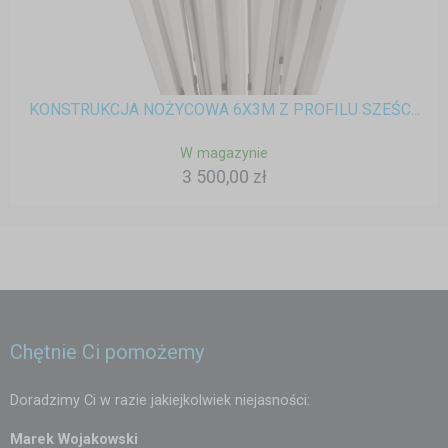
KONSTRUKCJA NOŻYCOWA 6X3M Z PROFILU SZEŚC...
W magazynie
3 500,00 zł
Chętnie Ci pomożemy
Doradzimy Ci w razie jakiejkolwiek niejasności:
Marek Wojakowski