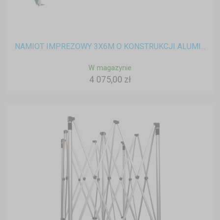
NAMIOT IMPREZOWY 3X6M O KONSTRUKCJI ALUMI...
W magazynie
4 075,00 zł