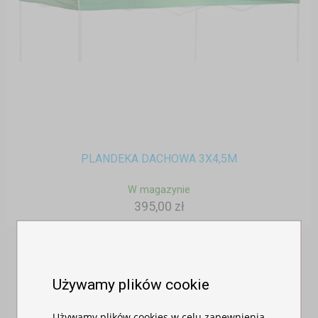
PLANDEKA DACHOWA 3X4,5M
W magazynie
395,00 zł
Używamy plików cookie
PRODUKTY POWIĄZANE
Używamy plików cookies w celu zapewnienia