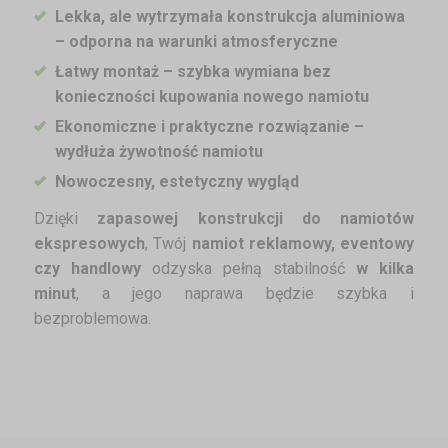
Lekka, ale wytrzymała konstrukcja aluminiowa
– odporna na warunki atmosferyczne
Łatwy montaż – szybka wymiana bez
konieczności kupowania nowego namiotu
Ekonomiczne i praktyczne rozwiązanie –
wydłuża żywotność namiotu
Nowoczesny, estetyczny wygląd
Dzięki
zapasowej konstrukcji do namiotów
ekspresowych
, Twój
namiot reklamowy, eventowy
czy handlowy
odzyska pełną stabilność
w kilka
minut
, a jego naprawa będzie szybka i
bezproblemowa.