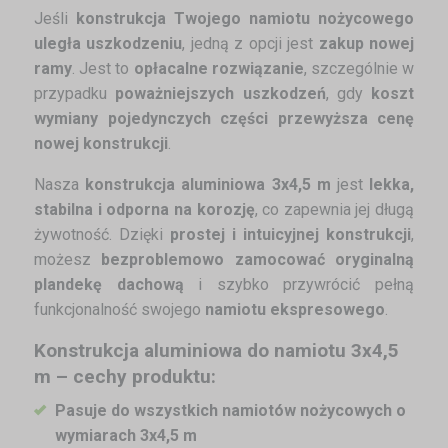
Jeśli
konstrukcja Twojego namiotu nożycowego
uległa uszkodzeniu
, jedną z opcji jest
zakup nowej
ramy
. Jest to
opłacalne rozwiązanie
, szczególnie w
przypadku
poważniejszych uszkodzeń
, gdy
koszt
wymiany pojedynczych części przewyższa cenę
nowej konstrukcji
.
Nasza
konstrukcja aluminiowa 3x4,5 m
jest
lekka,
stabilna i odporna na korozję
, co zapewnia jej długą
żywotność. Dzięki
prostej i intuicyjnej konstrukcji
,
możesz
bezproblemowo zamocować oryginalną
plandekę dachową
i szybko przywrócić pełną
funkcjonalność swojego
namiotu ekspresowego
.
Konstrukcja aluminiowa do namiotu 3x4,5
m – cechy produktu:
Pasuje do wszystkich namiotów nożycowych o
wymiarach 3x4,5 m