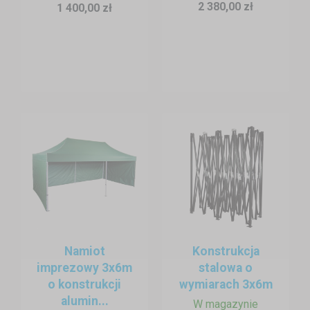
2 380,00 zł
1 400,00 zł
Namiot
Konstrukcja
imprezowy 3x6m
stalowa o
o konstrukcji
wymiarach 3x6m
alumin...
W magazynie