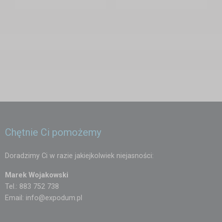
Chętnie Ci pomożemy
Doradzimy Ci w razie jakiejkolwiek niejasności:
Marek Wojakowski
Tel.: 883 752 738
Email:
info@expodum.pl