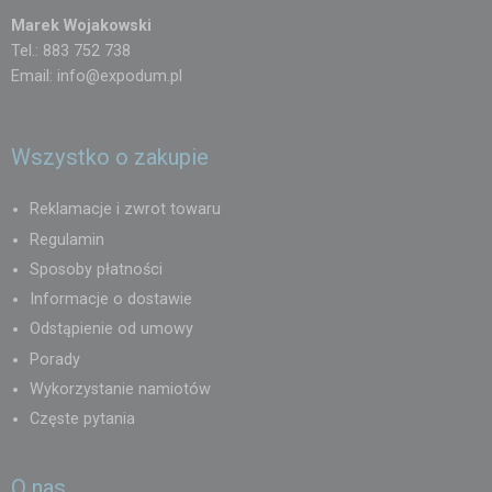
Marek Wojakowski
Tel.: 883 752 738
Email:
info@expodum.pl
Wszystko o zakupie
Reklamacje i zwrot towaru
Regulamin
Sposoby płatności
Informacje o dostawie
Odstąpienie od umowy
Porady
Wykorzystanie namiotów
Częste pytania
O nas