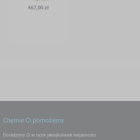
467,00 zł
Chętnie Ci pomożemy
Doradzimy Ci w razie jakiejkolwiek niejasności: