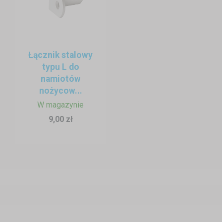
Łącznik stalowy
typu L do
namiotów
nożycow...
W magazynie
9,00 zł