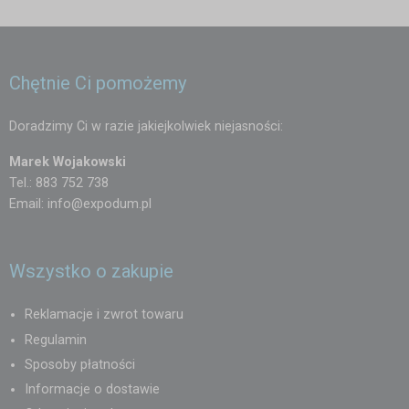
Chętnie Ci pomożemy
Doradzimy Ci w razie jakiejkolwiek niejasności:
Marek Wojakowski
Tel.: 883 752 738
Email:
info@expodum.pl
Wszystko o zakupie
Reklamacje i zwrot towaru
Regulamin
Sposoby płatności
Informacje o dostawie